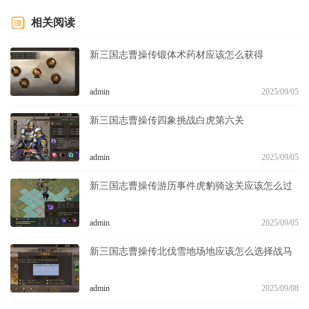
相关阅读
新三国志曹操传锻体术药材应该怎么获得
admin
2025/09/05
新三国志曹操传四象挑战白虎第六关
admin
2025/09/05
新三国志曹操传游历事件虎豹骑这关应该怎么过
admin
2025/09/05
新三国志曹操传北伐雪地场地应该怎么选择战马
admin
2025/09/08