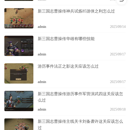
新三国志曹操传神兵试炼85游侠之利怎么过
admin
2025/09/14
新三国志曹操传华雄有哪些技能
admin
2025/09/17
游历事件法正之影这关应该怎么过
admin
2025/09/17
新三国志曹操传游历事件军营演武四这关应该怎
么过
admin
2025/09/18
新三国志曹操传主线关卡刘备袭许这关应该怎么
过