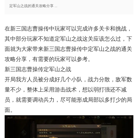
定军山之战的通关攻略分享 ...
在新三国志曹操传中玩家可以完成许多关卡和挑战，
其中部分玩家不知道定军山之战这关应该怎么过，下
面就为大家带来新三国志曹操传中定军山之战的通关
攻略分享，有需要的玩家可以参考。
新三国志曹操传定军山之战
开局我方人员被分成好几个小队，战力分散，敌军数
量不少，整体上采用游击战术，想以弱打强还不减
员，就需要调动兵力，尽可能形成局部以多打少的局
面。