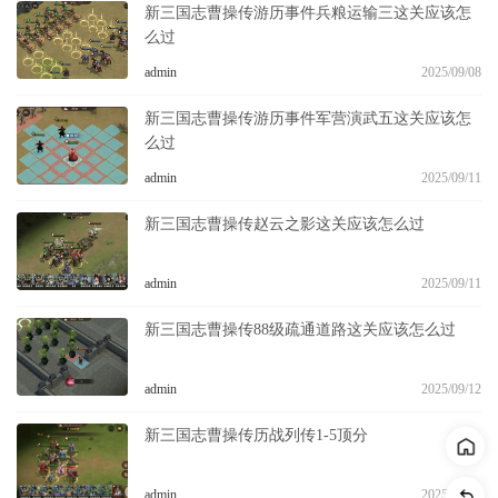
新三国志曹操传游历事件兵粮运输三这关应该怎
么过
admin
2025/09/08
新三国志曹操传游历事件军营演武五这关应该怎
么过
admin
2025/09/11
新三国志曹操传赵云之影这关应该怎么过
admin
2025/09/11
新三国志曹操传88级疏通道路这关应该怎么过
admin
2025/09/12
新三国志曹操传历战列传1-5顶分
admin
2025/09/14