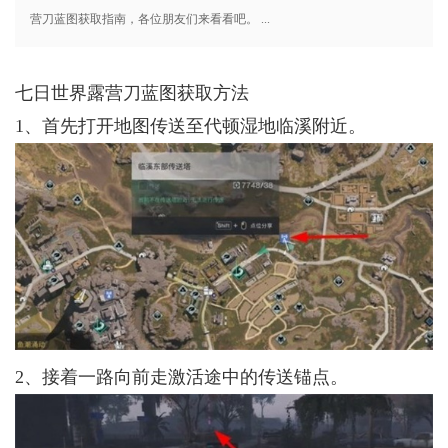
营刀蓝图获取指南，各位朋友们来看看吧。 ...
七日世界露营刀蓝图获取方法
1、首先打开地图传送至代顿湿地临溪附近。
2、接着一路向前走激活途中的传送锚点。