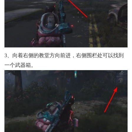
3、向着右侧的教堂方向前进，右侧围栏处可以找到
一个武器箱。