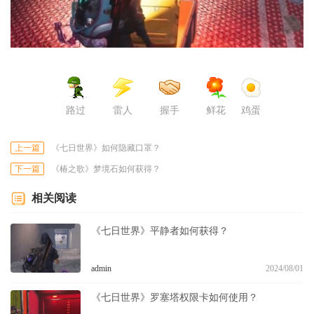
路过
雷人
握手
鲜花
鸡蛋
上一篇
《七日世界》如何隐藏口罩？
下一篇
《椿之歌》梦境石如何获得？
相关阅读
《七日世界》平静者如何获得？
admin
2024/08/01
《七日世界》罗塞塔权限卡如何使用？